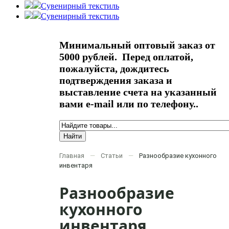
Сувенирный текстиль
Сувенирный текстиль
Минимальный оптовый заказ от
5000 рублей. Перед оплатой,
пожалуйста, дождитесь
подтверждения заказа и
выставление счета на указанный
вами e-mail или по телефону..
Найти
Форма поиска
Главная
Статьи
Разнообразие кухонного
Вы здесь
инвентаря
Разнообразие
кухонного
инвентаря