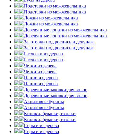
Подставки из можжевельника
Подставки из можжевельника
Ложки из можжевельника
Ложки из можжевельника
Деревянные лопатки из можжевельника
Деревянные лопатки из можжевельника
Заготовки под роспись и декупаж
Заготовки под роспись и декупаж
Расчески из дерева
Расчески из дерева
Четки из дерева
Четки из дерева
Панно из дерева
Панно из дерева
Деревянные заколки для волос
Деревянные заколки для волос
Акриловые бусины
Акриловые бусины
Кнопки, булавки, иголки
Кнопки, булавки, иголки
Серьги из дерева
Серьги из дерева