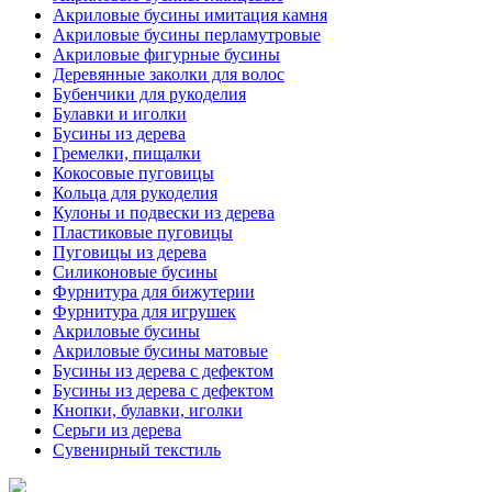
Акриловые бусины имитация камня
Акриловые бусины перламутровые
Акриловые фигурные бусины
Деревянные заколки для волос
Бубенчики для рукоделия
Булавки и иголки
Бусины из дерева
Гремелки, пищалки
Кокосовые пуговицы
Кольца для рукоделия
Кулоны и подвески из дерева
Пластиковые пуговицы
Пуговицы из дерева
Силиконовые бусины
Фурнитура для бижутерии
Фурнитура для игрушек
Акриловые бусины
Акриловые бусины матовые
Бусины из дерева с дефектом
Бусины из дерева с дефектом
Кнопки, булавки, иголки
Серьги из дерева
Сувенирный текстиль