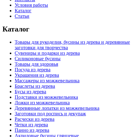
Условия работы
Каталог
Статьи
Каталог
Товары для рукоделия, бусины из дерева и деревянные
заготовки для творчества
Сувениры и подарки из дерева
Силиконовые бусины
Товары для здоровья
Посуда из дерева
Украшения из дерева
Массажеры из можжевельника
Браслеты из дерева
Бусы из дерева
Подставки из можжевельника
Ложки из можжевельника
Деревянные лопатки из можжевельника
Заготовки под роспись и декупаж
Расчески из дерева
Четки из дерева
Панно из дерева
Акриловые бусины глянцевые