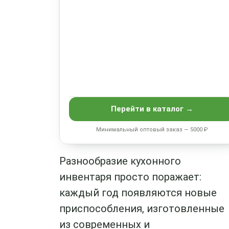
Перейти в каталог →
Минимальный оптовый заказ — 5000 ₽
Разнообразие кухонного
инвентаря просто поражает:
каждый год появляются новые
приспособления, изготовленные
из современных и