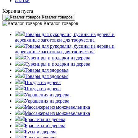
Статьи
Корзина пуста
Каталог товаров
Каталог товаров
Товары для рукоделия, бусины из дерева и
деревянные заготовки для творчества
Товары для рукоделия, бусины из дерева и
деревянные заготовки для творчества
Сувениры и подарки из дерева
Сувениры и подарки из дерева
Товары для здоровья
Товары для здоровья
Посуда из дерева
Посуда из дерева
Украшения из дерева
Украшения из дерева
Массажеры из можжевельника
Массажеры из можжевельника
Браслеты из дерева
Браслеты из дерева
Бусы из дерева
Бусы из дерева