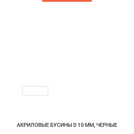
Предыдущее
Следующее
АКРИЛОВЫЕ БУСИНЫ D 10 ММ, ЧЕРНЫЕ