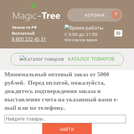
Перейти к основному содержанию
0
КОРЗИНА
Звонок по РФ
бесплатный
C 9:00 до 21:00
Toogle
8 800 222 45 31
Московское время
naviga
КАТАЛОГ ТОВАРОВ
Минимальный оптовый заказ от 5000
рублей. Перед оплатой, пожалуйста,
дождитесь подтверждения заказа и
выставление счета на указанный вами e-
mail или по телефону..
Найти
ФОРМА ПОИСКА