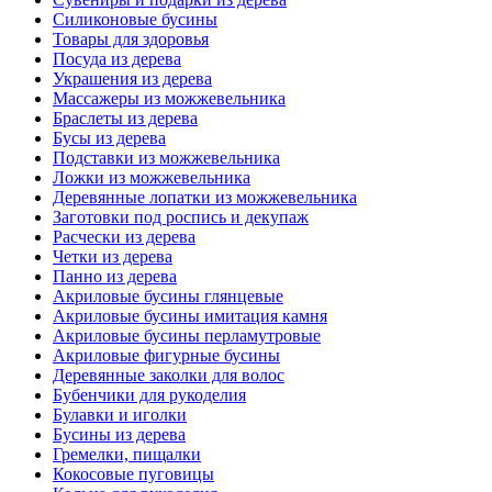
Силиконовые бусины
Товары для здоровья
Посуда из дерева
Украшения из дерева
Массажеры из можжевельника
Браслеты из дерева
Бусы из дерева
Подставки из можжевельника
Ложки из можжевельника
Деревянные лопатки из можжевельника
Заготовки под роспись и декупаж
Расчески из дерева
Четки из дерева
Панно из дерева
Акриловые бусины глянцевые
Акриловые бусины имитация камня
Акриловые бусины перламутровые
Акриловые фигурные бусины
Деревянные заколки для волос
Бубенчики для рукоделия
Булавки и иголки
Бусины из дерева
Гремелки, пищалки
Кокосовые пуговицы