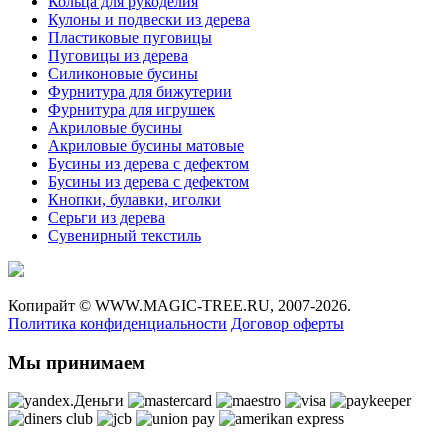
Кольца для рукоделия
Кулоны и подвески из дерева
Пластиковые пуговицы
Пуговицы из дерева
Силиконовые бусины
Фурнитура для бижутерии
Фурнитура для игрушек
Акриловые бусины
Акриловые бусины матовые
Бусины из дерева с дефектом
Бусины из дерева с дефектом
Кнопки, булавки, иголки
Серьги из дерева
Сувенирный текстиль
Копирайт ©
WWW.MAGIC-TREE.RU,
2007-2026.
Политика конфиденциальности
Договор оферты
Мы принимаем