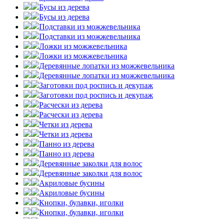
Бусы из дерева
Бусы из дерева
Подставки из можжевельника
Подставки из можжевельника
Ложки из можжевельника
Ложки из можжевельника
Деревянные лопатки из можжевельника
Деревянные лопатки из можжевельника
Заготовки под роспись и декупаж
Заготовки под роспись и декупаж
Расчески из дерева
Расчески из дерева
Четки из дерева
Четки из дерева
Панно из дерева
Панно из дерева
Деревянные заколки для волос
Деревянные заколки для волос
Акриловые бусины
Акриловые бусины
Кнопки, булавки, иголки
Кнопки, булавки, иголки