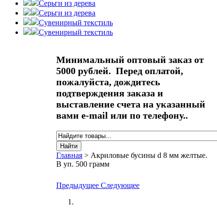
Серьги из дерева
Серьги из дерева
Сувенирный текстиль
Сувенирный текстиль
Минимальный оптовый заказ от
5000 рублей. Перед оплатой,
пожалуйста, дождитесь
подтверждения заказа и
выставление счета на указанный
вами e-mail или по телефону..
Найти
Форма поиска
Главная
>
Акриловые бусины d 8 мм желтые.
В уп. 500 грамм
Вы здесь
Предыдущее
Следующее