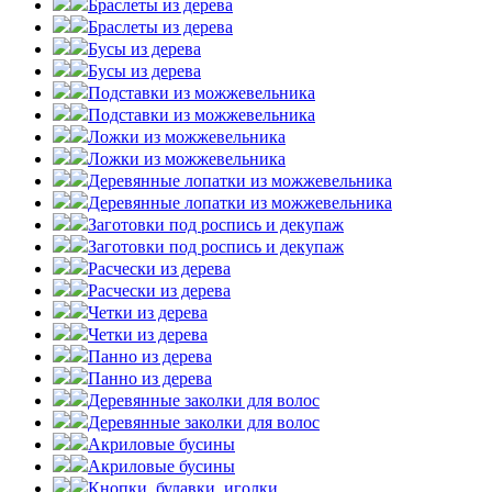
Браслеты из дерева
Браслеты из дерева
Бусы из дерева
Бусы из дерева
Подставки из можжевельника
Подставки из можжевельника
Ложки из можжевельника
Ложки из можжевельника
Деревянные лопатки из можжевельника
Деревянные лопатки из можжевельника
Заготовки под роспись и декупаж
Заготовки под роспись и декупаж
Расчески из дерева
Расчески из дерева
Четки из дерева
Четки из дерева
Панно из дерева
Панно из дерева
Деревянные заколки для волос
Деревянные заколки для волос
Акриловые бусины
Акриловые бусины
Кнопки, булавки, иголки