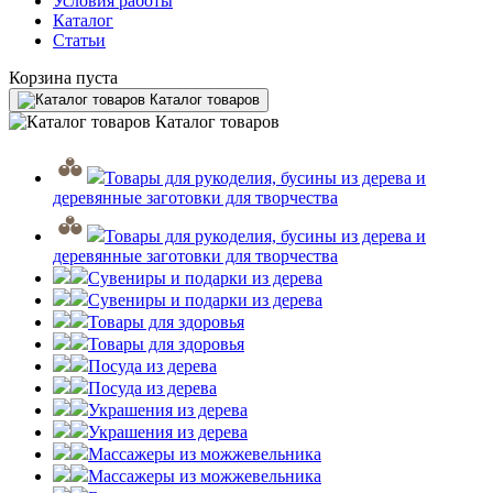
Условия работы
Каталог
Статьи
Корзина пуста
Каталог товаров
Каталог товаров
Товары для рукоделия, бусины из дерева и
деревянные заготовки для творчества
Товары для рукоделия, бусины из дерева и
деревянные заготовки для творчества
Сувениры и подарки из дерева
Сувениры и подарки из дерева
Товары для здоровья
Товары для здоровья
Посуда из дерева
Посуда из дерева
Украшения из дерева
Украшения из дерева
Массажеры из можжевельника
Массажеры из можжевельника