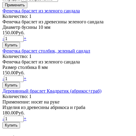
Фенечка браслет из зеленого сандала
Количество: 1
Фенечка браслет из древесины зеленого сандала
Диаметр бусины 10 мм
150.00
Руб.
-
+
Фенечка браслет столбик, зеленый сандал
Количество: 1
Фенечка браслет из зеленого сандала
Размер столбика 8 мм
150.00
Руб.
-
+
Деревянный браслет Квадратик (абрикос+граб)
Количество: 1
Применение: носят на руке
Изделия из древесины абрикоса и граба
180.00
Руб.
-
+