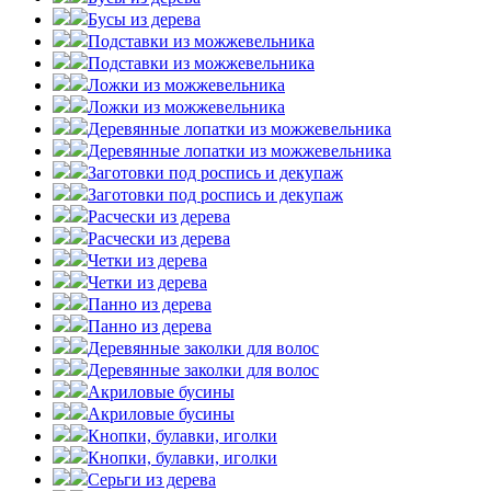
Бусы из дерева
Подставки из можжевельника
Подставки из можжевельника
Ложки из можжевельника
Ложки из можжевельника
Деревянные лопатки из можжевельника
Деревянные лопатки из можжевельника
Заготовки под роспись и декупаж
Заготовки под роспись и декупаж
Расчески из дерева
Расчески из дерева
Четки из дерева
Четки из дерева
Панно из дерева
Панно из дерева
Деревянные заколки для волос
Деревянные заколки для волос
Акриловые бусины
Акриловые бусины
Кнопки, булавки, иголки
Кнопки, булавки, иголки
Серьги из дерева