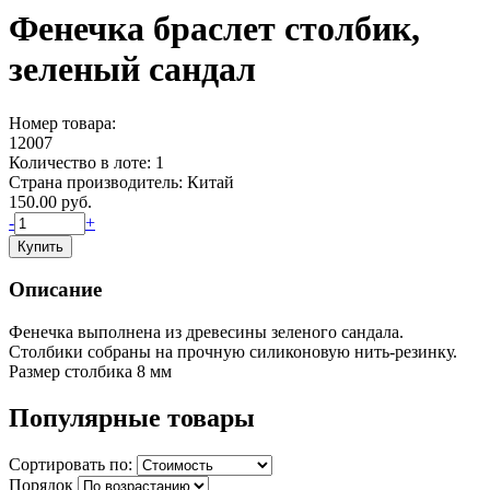
Фенечка браслет столбик,
зеленый сандал
Номер товара:
12007
Количество в лоте:
1
Страна производитель:
Китай
150.00
руб.
-
+
Описание
Фенечка выполнена из древесины зеленого сандала.
Столбики собраны на прочную силиконовую нить-резинку.
Размер столбика 8 мм
Популярные товары
Сортировать по:
Порядок