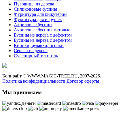
Пуговицы из дерева
Силиконовые бусины
Фурнитура для бижутерии
Фурнитура для игрушек
Акриловые бусины
Акриловые бусины матовые
Бусины из дерева с дефектом
Бусины из дерева с дефектом
Кнопки, булавки, иголки
Серьги из дерева
Сувенирный текстиль
Копирайт ©
WWW.MAGIC-TREE.RU,
2007-2026.
Политика конфиденциальности
Договор оферты
Мы принимаем