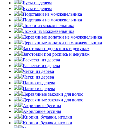
Бусы из дерева
Бусы из дерева
Подставки из можжевельника
Подставки из можжевельника
Ложки из можжевельника
Ложки из можжевельника
Деревянные лопатки из можжевельника
Деревянные лопатки из можжевельника
Заготовки под роспись и декупаж
Заготовки под роспись и декупаж
Расчески из дерева
Расчески из дерева
Четки из дерева
Четки из дерева
Панно из дерева
Панно из дерева
Деревянные заколки для волос
Деревянные заколки для волос
Акриловые бусины
Акриловые бусины
Кнопки, булавки, иголки
Кнопки, булавки, иголки