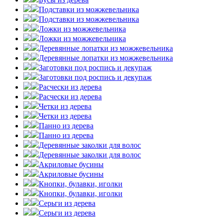
Подставки из можжевельника
Подставки из можжевельника
Ложки из можжевельника
Ложки из можжевельника
Деревянные лопатки из можжевельника
Деревянные лопатки из можжевельника
Заготовки под роспись и декупаж
Заготовки под роспись и декупаж
Расчески из дерева
Расчески из дерева
Четки из дерева
Четки из дерева
Панно из дерева
Панно из дерева
Деревянные заколки для волос
Деревянные заколки для волос
Акриловые бусины
Акриловые бусины
Кнопки, булавки, иголки
Кнопки, булавки, иголки
Серьги из дерева
Серьги из дерева