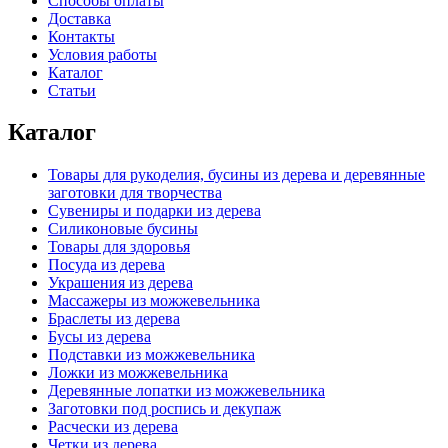
Способы оплаты
Доставка
Контакты
Условия работы
Каталог
Статьи
Каталог
Товары для рукоделия, бусины из дерева и деревянные
заготовки для творчества
Сувениры и подарки из дерева
Силиконовые бусины
Товары для здоровья
Посуда из дерева
Украшения из дерева
Массажеры из можжевельника
Браслеты из дерева
Бусы из дерева
Подставки из можжевельника
Ложки из можжевельника
Деревянные лопатки из можжевельника
Заготовки под роспись и декупаж
Расчески из дерева
Четки из дерева