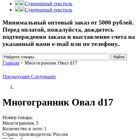
Сувенирный текстиль
Сувенирный текстиль
Минимальный оптовый заказ от 5000 рублей.
Перед оплатой, пожалуйста, дождитесь
подтверждения заказа и выставление счета на
указанный вами e-mail или по телефону..
Найти
Форма поиска
Главная
>
Многогранник Овал d17
Вы здесь
Предыдущее
Следующее
Многогранник Овал d17
Номер товара:
Многогранник 3
Количество в лоте:
1
Страна производитель:
Россия