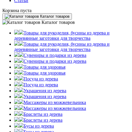
Статьи
Корзина пуста
Каталог товаров
Каталог товаров
Товары для рукоделия, бусины из дерева и
деревянные заготовки для творчества
Товары для рукоделия, бусины из дерева и
деревянные заготовки для творчества
Сувениры и подарки из дерева
Сувениры и подарки из дерева
Товары для здоровья
Товары для здоровья
Посуда из дерева
Посуда из дерева
Украшения из дерева
Украшения из дерева
Массажеры из можжевельника
Массажеры из можжевельника
Браслеты из дерева
Браслеты из дерева
Бусы из дерева
Бусы из дерева