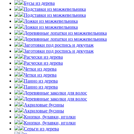
Бусы из дерева
Подставки из можжевельника
Подставки из можжевельника
Ложки из можжевельника
Ложки из можжевельника
Деревянные лопатки из можжевельника
Деревянные лопатки из можжевельника
Заготовки под роспись и декупаж
Заготовки под роспись и декупаж
Расчески из дерева
Расчески из дерева
Четки из дерева
Четки из дерева
Панно из дерева
Панно из дерева
Деревянные заколки для волос
Деревянные заколки для волос
Акриловые бусины
Акриловые бусины
Кнопки, булавки, иголки
Кнопки, булавки, иголки
Серьги из дерева