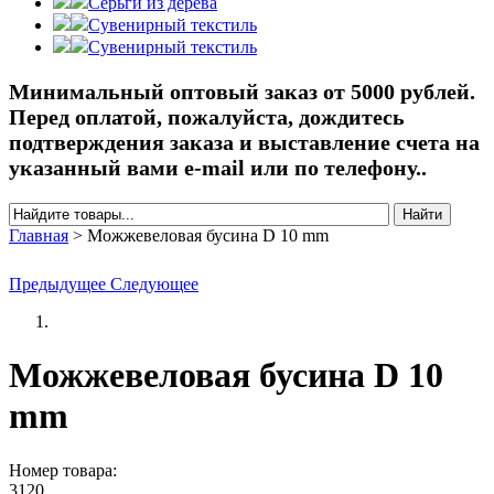
Серьги из дерева
Сувенирный текстиль
Сувенирный текстиль
Минимальный оптовый заказ от 5000 рублей.
Перед оплатой, пожалуйста, дождитесь
подтверждения заказа и выставление счета на
указанный вами e-mail или по телефону..
Найти
Форма поиска
Главная
>
Можжевеловая бусина D 10 mm
Вы здесь
Предыдущее
Следующее
Можжевеловая бусина D 10
mm
Номер товара:
3120