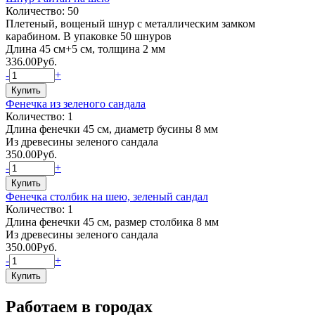
Количество: 50
Плетеный, вощеный шнур с металлическим замком
карабином. В упаковке 50 шнуров
Длина 45 см+5 см, толщина 2 мм
336.00
Руб.
-
+
Фенечка из зеленого сандала
Количество: 1
Длина фенечки 45 см, диаметр бусины 8 мм
Из древесины зеленого сандала
350.00
Руб.
-
+
Фенечка столбик на шею, зеленый сандал
Количество: 1
Длина фенечки 45 см, размер столбика 8 мм
Из древесины зеленого сандала
350.00
Руб.
-
+
Работаем в городах