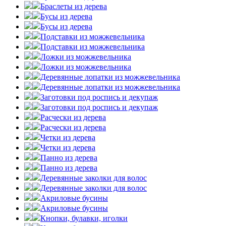
Браслеты из дерева
Бусы из дерева
Бусы из дерева
Подставки из можжевельника
Подставки из можжевельника
Ложки из можжевельника
Ложки из можжевельника
Деревянные лопатки из можжевельника
Деревянные лопатки из можжевельника
Заготовки под роспись и декупаж
Заготовки под роспись и декупаж
Расчески из дерева
Расчески из дерева
Четки из дерева
Четки из дерева
Панно из дерева
Панно из дерева
Деревянные заколки для волос
Деревянные заколки для волос
Акриловые бусины
Акриловые бусины
Кнопки, булавки, иголки