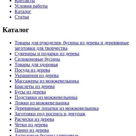
Контакты
Условия работы
Каталог
Статьи
Каталог
Товары для рукоделия, бусины из дерева и деревянные
заготовки для творчества
Сувениры и подарки из дерева
Силиконовые бусины
Товары для здоровья
Посуда из дерева
Украшения из дерева
Массажеры из можжевельника
Браслеты из дерева
Бусы из дерева
Подставки из можжевельника
Ложки из можжевельника
Деревянные лопатки из можжевельника
Заготовки под роспись и декупаж
Расчески из дерева
Четки из дерева
Панно из дерева
Акриловые бусины глянцевые