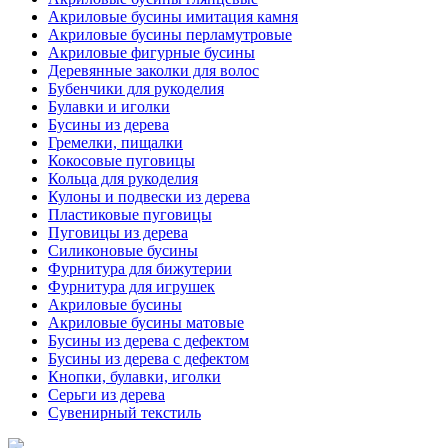
Акриловые бусины имитация камня
Акриловые бусины перламутровые
Акриловые фигурные бусины
Деревянные заколки для волос
Бубенчики для рукоделия
Булавки и иголки
Бусины из дерева
Гремелки, пищалки
Кокосовые пуговицы
Кольца для рукоделия
Кулоны и подвески из дерева
Пластиковые пуговицы
Пуговицы из дерева
Силиконовые бусины
Фурнитура для бижутерии
Фурнитура для игрушек
Акриловые бусины
Акриловые бусины матовые
Бусины из дерева с дефектом
Бусины из дерева с дефектом
Кнопки, булавки, иголки
Серьги из дерева
Сувенирный текстиль