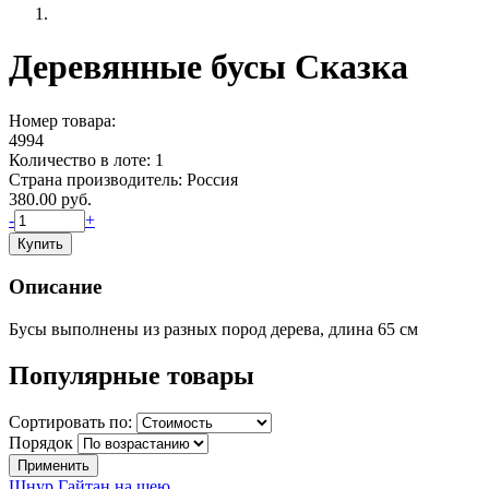
Деревянные бусы Сказка
Номер товара:
4994
Количество в лоте:
1
Страна производитель:
Россия
380.00
руб.
-
+
Описание
Бусы выполнены из разных пород дерева, длина 65 см
Популярные товары
Сортировать по:
Порядок
Шнур Гайтан на шею