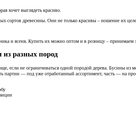
ая хочет выглядеть красиво.
ых сортов древесины. Они не только красивы – ношение их целе
ка и ясеня. Купить их можно оптом и в розницу – принимаем за
 из разных пород
още, если не ограничиваться одной породой дерева. Бусины из 
сть партии — под уже отработанный ассортимент, часть — на пр
обу
озиции