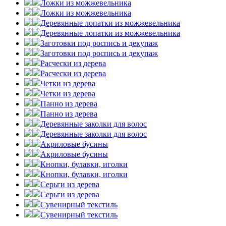
Ложки из можжевельника
Ложки из можжевельника
Деревянные лопатки из можжевельника
Деревянные лопатки из можжевельника
Заготовки под роспись и декупаж
Заготовки под роспись и декупаж
Расчески из дерева
Расчески из дерева
Четки из дерева
Четки из дерева
Панно из дерева
Панно из дерева
Деревянные заколки для волос
Деревянные заколки для волос
Акриловые бусины
Акриловые бусины
Кнопки, булавки, иголки
Кнопки, булавки, иголки
Серьги из дерева
Серьги из дерева
Сувенирный текстиль
Сувенирный текстиль