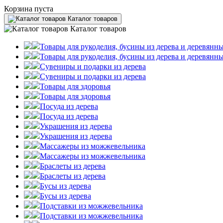
Корзина пуста
Каталог товаров
Каталог товаров
Товары для рукоделия, бусины из дерева и деревянны
Товары для рукоделия, бусины из дерева и деревянны
Сувениры и подарки из дерева
Сувениры и подарки из дерева
Товары для здоровья
Товары для здоровья
Посуда из дерева
Посуда из дерева
Украшения из дерева
Украшения из дерева
Массажеры из можжевельника
Массажеры из можжевельника
Браслеты из дерева
Браслеты из дерева
Бусы из дерева
Бусы из дерева
Подставки из можжевельника
Подставки из можжевельника