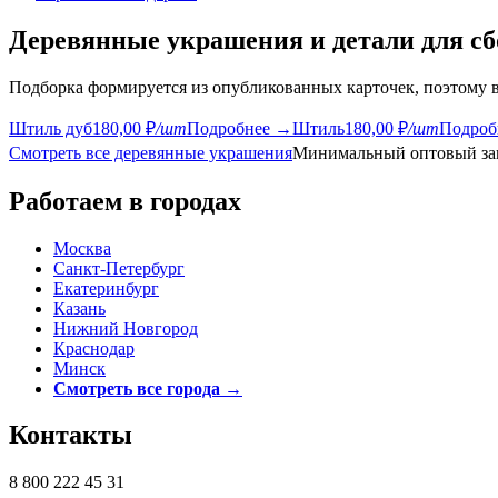
Деревянные украшения и детали для с
Подборка формируется из опубликованных карточек, поэтому в
Штиль дуб
180,00 ₽
/шт
Подробнее →
Штиль
180,00 ₽
/шт
Подроб
Смотреть все деревянные украшения
Минимальный оптовый зак
Работаем в городах
Москва
Санкт-Петербург
Екатеринбург
Казань
Нижний Новгород
Краснодар
Минск
Смотреть все города →
Контакты
8 800 222 45 31