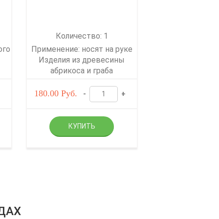
Количество: 1
ого
Применение: носят на руке
Изделия из древесины
абрикоса и граба
180.00
Руб.
-
+
ДАХ