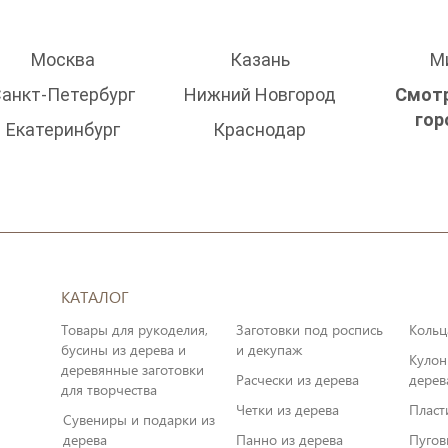
Москва
Казань
М
анкт-Петербург
Нижний Новгород
Смотр
гор
Екатеринбург
Краснодар
КАТАЛОГ
Товары для рукоделия,
Заготовки под роспись
Кольц
бусины из дерева и
и декупаж
Кулон
деревянные заготовки
Расчески из дерева
дерев
для творчества
Четки из дерева
Пласт
Сувениры и подарки из
дерева
Панно из дерева
Пугов