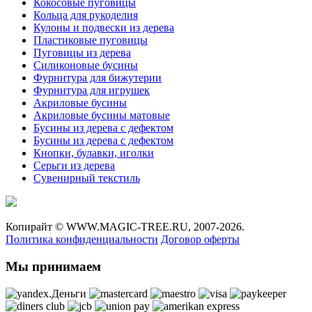
Кокосовые пуговицы
Кольца для рукоделия
Кулоны и подвески из дерева
Пластиковые пуговицы
Пуговицы из дерева
Силиконовые бусины
Фурнитура для бижутерии
Фурнитура для игрушек
Акриловые бусины
Акриловые бусины матовые
Бусины из дерева с дефектом
Бусины из дерева с дефектом
Кнопки, булавки, иголки
Серьги из дерева
Сувенирный текстиль
Копирайт ©
WWW.MAGIC-TREE.RU,
2007-2026.
Политика конфиденциальности
Договор оферты
Мы принимаем