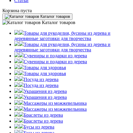
Статьи
Корзина пуста
Каталог товаров
Каталог товаров
Товары для рукоделия, бусины из дерева и
деревянные заготовки для творчества
Товары для рукоделия, бусины из дерева и
деревянные заготовки для творчества
Сувениры и подарки из дерева
Сувениры и подарки из дерева
Товары для здоровья
Товары для здоровья
Посуда из дерева
Посуда из дерева
Украшения из дерева
Украшения из дерева
Массажеры из можжевельника
Массажеры из можжевельника
Браслеты из дерева
Браслеты из дерева
Бусы из дерева
Бусы из дерева