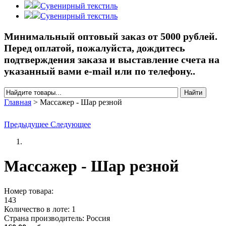
Сувенирный текстиль
Сувенирный текстиль
Минимальный оптовый заказ от 5000 рублей.
Перед оплатой, пожалуйста, дождитесь
подтверждения заказа и выставление счета на
указанный вами e-mail или по телефону..
Найти
Форма поиска
Главная
>
Массажер - Шар резной
Вы здесь
Предыдущее
Следующее
Массажер - Шар резной
Номер товара:
143
Количество в лоте:
1
Страна производитель:
Россия