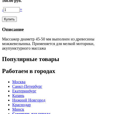
160.00
руб.
-
+
Описание
Массажер диаметр 45-50 мм выполнен из древесины
можжевельника. Применяется для мелкой моторики,
акупунктурного массажа
Популярные товары
Работаем в городах
Москва
Санкт-Петербург
Екатеринбург
Казань
Нижний Новгород
Краснодар
Минск
Смотреть все города →