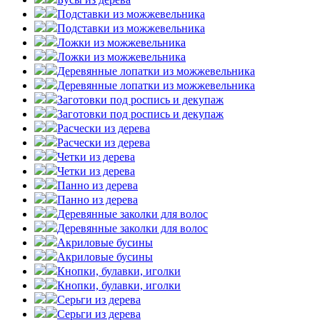
Подставки из можжевельника
Подставки из можжевельника
Ложки из можжевельника
Ложки из можжевельника
Деревянные лопатки из можжевельника
Деревянные лопатки из можжевельника
Заготовки под роспись и декупаж
Заготовки под роспись и декупаж
Расчески из дерева
Расчески из дерева
Четки из дерева
Четки из дерева
Панно из дерева
Панно из дерева
Деревянные заколки для волос
Деревянные заколки для волос
Акриловые бусины
Акриловые бусины
Кнопки, булавки, иголки
Кнопки, булавки, иголки
Серьги из дерева
Серьги из дерева