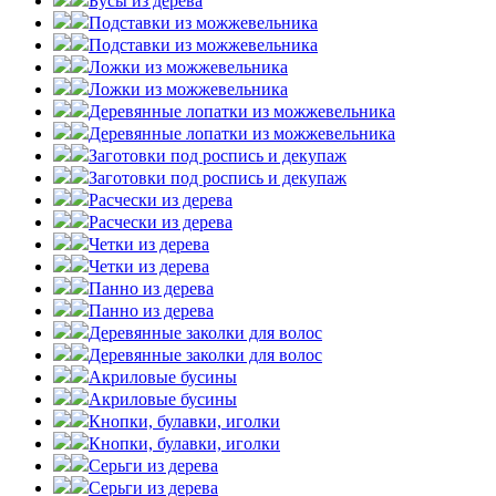
Бусы из дерева
Подставки из можжевельника
Подставки из можжевельника
Ложки из можжевельника
Ложки из можжевельника
Деревянные лопатки из можжевельника
Деревянные лопатки из можжевельника
Заготовки под роспись и декупаж
Заготовки под роспись и декупаж
Расчески из дерева
Расчески из дерева
Четки из дерева
Четки из дерева
Панно из дерева
Панно из дерева
Деревянные заколки для волос
Деревянные заколки для волос
Акриловые бусины
Акриловые бусины
Кнопки, булавки, иголки
Кнопки, булавки, иголки
Серьги из дерева
Серьги из дерева