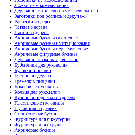
Ложки из можжевельника
Деревянные лопатки из можжевельника
Заготовки под роспись и декупаж
Расчески из дерева
Четки из дерева
Панно из дерева
Акриловые бусины глянцевые
Акриловые бусины имитация камня
Акриловые бусины перламутровые
Акриловые фигурные бусины
Деревянные заколки для волос
Бубенчики для рукоделия
Булавки и иголки
Бусины из дерева
Гремелки, пищалки
Кокосовые пуговицы
Кольца для рукоделия
Кулоны и подвески из дерева
Пластиковые пуговицы
Пуговицы из дерева
Силиконовые бусины
Фурнитура для бижутерии
Фурнитура для игрушек
Акриловые бусины