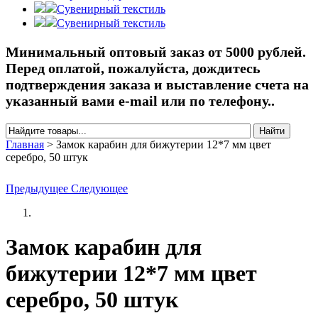
Сувенирный текстиль
Сувенирный текстиль
Минимальный оптовый заказ от 5000 рублей.
Перед оплатой, пожалуйста, дождитесь
подтверждения заказа и выставление счета на
указанный вами e-mail или по телефону..
Найти
Форма поиска
Главная
>
Замок карабин для бижутерии 12*7 мм цвет
серебро, 50 штук
Вы здесь
Предыдущее
Следующее
Замок карабин для
бижутерии 12*7 мм цвет
серебро, 50 штук