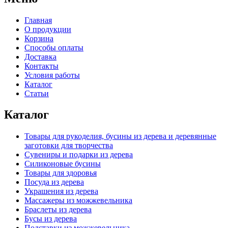
Главная
О продукции
Корзина
Способы оплаты
Доставка
Контакты
Условия работы
Каталог
Статьи
Каталог
Товары для рукоделия, бусины из дерева и деревянные
заготовки для творчества
Сувениры и подарки из дерева
Силиконовые бусины
Товары для здоровья
Посуда из дерева
Украшения из дерева
Массажеры из можжевельника
Браслеты из дерева
Бусы из дерева
Подставки из можжевельника