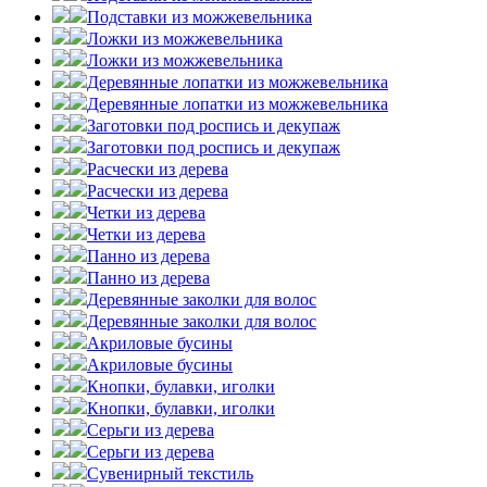
Подставки из можжевельника
Ложки из можжевельника
Ложки из можжевельника
Деревянные лопатки из можжевельника
Деревянные лопатки из можжевельника
Заготовки под роспись и декупаж
Заготовки под роспись и декупаж
Расчески из дерева
Расчески из дерева
Четки из дерева
Четки из дерева
Панно из дерева
Панно из дерева
Деревянные заколки для волос
Деревянные заколки для волос
Акриловые бусины
Акриловые бусины
Кнопки, булавки, иголки
Кнопки, булавки, иголки
Серьги из дерева
Серьги из дерева
Сувенирный текстиль