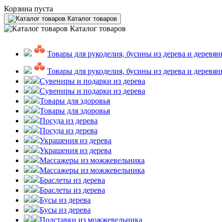
Корзина пуста
Каталог товаров
Каталог товаров
Товары для рукоделия, бусины из дерева и деревян
Товары для рукоделия, бусины из дерева и деревян
Сувениры и подарки из дерева
Сувениры и подарки из дерева
Товары для здоровья
Товары для здоровья
Посуда из дерева
Посуда из дерева
Украшения из дерева
Украшения из дерева
Массажеры из можжевельника
Массажеры из можжевельника
Браслеты из дерева
Браслеты из дерева
Бусы из дерева
Бусы из дерева
Подставки из можжевельника