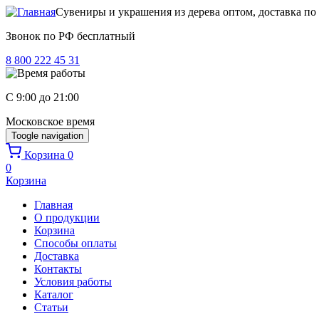
Перейти к основному содержанию
Сувениры и украшения из дерева оптом, доставка по
Звонок по РФ бесплатный
8 800 222 45 31
C 9:00 до 21:00
Московское время
Toogle navigation
Корзина
0
0
Корзина
Главная
О продукции
Корзина
Способы оплаты
Доставка
Контакты
Условия работы
Каталог
Статьи