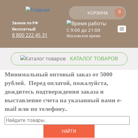
Перейти к основному содержанию
0
КОРЗИНА
Звонок по РФ
бесплатный
C 9:00 до 21:00
Toogle
8 800 222 45 31
Московское время
naviga
КАТАЛОГ ТОВАРОВ
Минимальный оптовый заказ от 5000
рублей. Перед оплатой, пожалуйста,
дождитесь подтверждения заказа и
выставление счета на указанный вами e-
mail или по телефону..
Найти
ФОРМА ПОИСКА