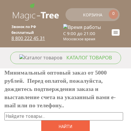
Перейти к основному содержанию
0
КОРЗИНА
Звонок по РФ
бесплатный
C 9:00 до 21:00
Toogle
8 800 222 45 31
Московское время
naviga
КАТАЛОГ ТОВАРОВ
Минимальный оптовый заказ от 5000
рублей. Перед оплатой, пожалуйста,
дождитесь подтверждения заказа и
выставление счета на указанный вами e-
mail или по телефону..
Найти
ФОРМА ПОИСКА