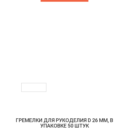
Предыдущее
Следующее
ГРЕМЕЛКИ ДЛЯ РУКОДЕЛИЯ D 26 ММ, В
УПАКОВКЕ 50 ШТУК