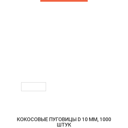
Предыдущее
Следующее
КОКОСОВЫЕ ПУГОВИЦЫ D 10 ММ, 1000
ШТУК