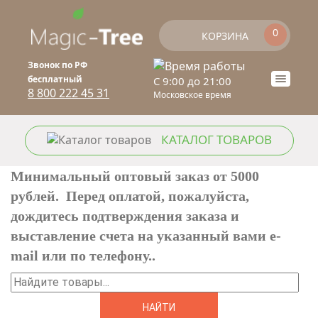
Перейти к основному содержанию
0
КОРЗИНА
Звонок по РФ
бесплатный
C 9:00 до 21:00
Toogle
8 800 222 45 31
Московское время
naviga
КАТАЛОГ ТОВАРОВ
Минимальный оптовый заказ от 5000
рублей. Перед оплатой, пожалуйста,
дождитесь подтверждения заказа и
выставление счета на указанный вами e-
mail или по телефону..
Найти
ФОРМА ПОИСКА