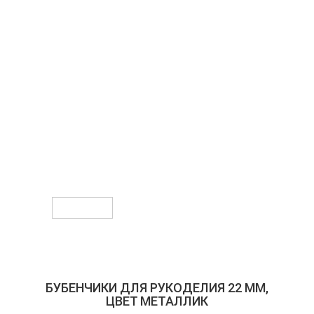
Предыдущее
Следующее
БУБЕНЧИКИ ДЛЯ РУКОДЕЛИЯ 22 ММ,
ЦВЕТ МЕТАЛЛИК