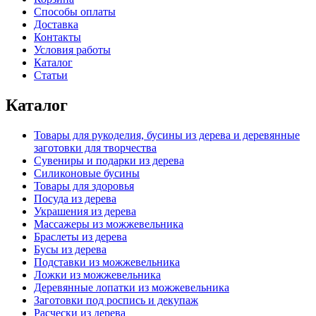
Способы оплаты
Доставка
Контакты
Условия работы
Каталог
Статьи
Каталог
Товары для рукоделия, бусины из дерева и деревянные
заготовки для творчества
Сувениры и подарки из дерева
Силиконовые бусины
Товары для здоровья
Посуда из дерева
Украшения из дерева
Массажеры из можжевельника
Браслеты из дерева
Бусы из дерева
Подставки из можжевельника
Ложки из можжевельника
Деревянные лопатки из можжевельника
Заготовки под роспись и декупаж
Расчески из дерева