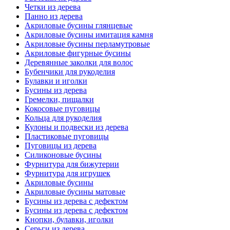
Четки из дерева
Панно из дерева
Акриловые бусины глянцевые
Акриловые бусины имитация камня
Акриловые бусины перламутровые
Акриловые фигурные бусины
Деревянные заколки для волос
Бубенчики для рукоделия
Булавки и иголки
Бусины из дерева
Гремелки, пищалки
Кокосовые пуговицы
Кольца для рукоделия
Кулоны и подвески из дерева
Пластиковые пуговицы
Пуговицы из дерева
Силиконовые бусины
Фурнитура для бижутерии
Фурнитура для игрушек
Акриловые бусины
Акриловые бусины матовые
Бусины из дерева с дефектом
Бусины из дерева с дефектом
Кнопки, булавки, иголки
Серьги из дерева