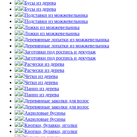
Бусы из дерева
Бусы из дерева
Подставки из можжевельника
Подставки из можжевельника
Ложки из можжевельника
Ложки из можжевельника
Деревянные лопатки из можжевельника
Деревянные лопатки из можжевельника
Заготовки под роспись и декупаж
Заготовки под роспись и декупаж
Расчески из дерева
Расчески из дерева
Четки из дерева
Четки из дерева
Панно из дерева
Панно из дерева
Деревянные заколки для волос
Деревянные заколки для волос
Акриловые бусины
Акриловые бусины
Кнопки, булавки, иголки
Кнопки, булавки, иголки