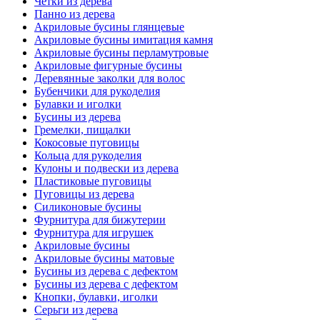
Четки из дерева
Панно из дерева
Акриловые бусины глянцевые
Акриловые бусины имитация камня
Акриловые бусины перламутровые
Акриловые фигурные бусины
Деревянные заколки для волос
Бубенчики для рукоделия
Булавки и иголки
Бусины из дерева
Гремелки, пищалки
Кокосовые пуговицы
Кольца для рукоделия
Кулоны и подвески из дерева
Пластиковые пуговицы
Пуговицы из дерева
Силиконовые бусины
Фурнитура для бижутерии
Фурнитура для игрушек
Акриловые бусины
Акриловые бусины матовые
Бусины из дерева с дефектом
Бусины из дерева с дефектом
Кнопки, булавки, иголки
Серьги из дерева