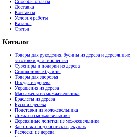
Способы оплаты
Доставка
Контакты
Условия работы
Каталог
Статьи
Каталог
Товары для рукоделия, бусины из дерева и деревянные
заготовки для творчества
Сувениры и подарки из дерева
Силиконовые бусины
Товары для здоровья
Посуда из дерева
Украшения из дерева
Массажеры из можжевельника
Браслеты из дерева
Бусы из дерева
Подставки из можжевельника
Ложки из можжевельника
Деревянные лопатки из можжевельника
Заготовки под роспись и декупаж
Расчески из дерева