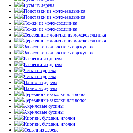
Бусы из дерева
Подставки из можжевельника
Подставки из можжевельника
Ложки из можжевельника
Ложки из можжевельника
Деревянные лопатки из можжевельника
Деревянные лопатки из можжевельника
Заготовки под роспись и декупаж
Заготовки под роспись и декупаж
Расчески из дерева
Расчески из дерева
Четки из дерева
Четки из дерева
Панно из дерева
Панно из дерева
Деревянные заколки для волос
Деревянные заколки для волос
Акриловые бусины
Акриловые бусины
Кнопки, булавки, иголки
Кнопки, булавки, иголки
Серьги из дерева