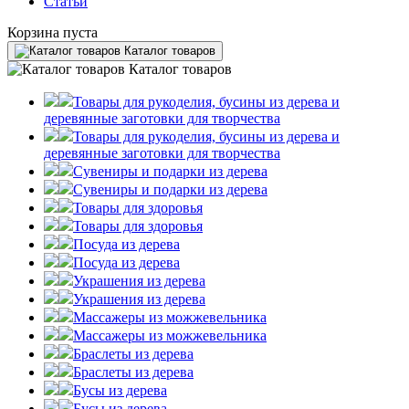
Статьи
Корзина пуста
Каталог товаров
Каталог товаров
Товары для рукоделия, бусины из дерева и
деревянные заготовки для творчества
Товары для рукоделия, бусины из дерева и
деревянные заготовки для творчества
Сувениры и подарки из дерева
Сувениры и подарки из дерева
Товары для здоровья
Товары для здоровья
Посуда из дерева
Посуда из дерева
Украшения из дерева
Украшения из дерева
Массажеры из можжевельника
Массажеры из можжевельника
Браслеты из дерева
Браслеты из дерева
Бусы из дерева
Бусы из дерева