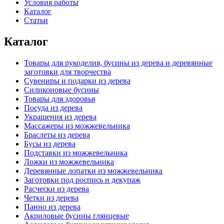
Условия работы
Каталог
Статьи
Каталог
Товары для рукоделия, бусины из дерева и деревянные
заготовки для творчества
Сувениры и подарки из дерева
Силиконовые бусины
Товары для здоровья
Посуда из дерева
Украшения из дерева
Массажеры из можжевельника
Браслеты из дерева
Бусы из дерева
Подставки из можжевельника
Ложки из можжевельника
Деревянные лопатки из можжевельника
Заготовки под роспись и декупаж
Расчески из дерева
Четки из дерева
Панно из дерева
Акриловые бусины глянцевые