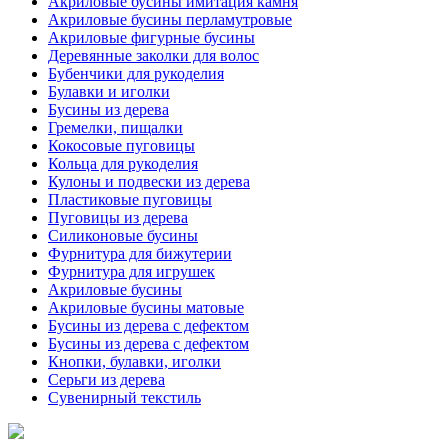
Акриловые бусины имитация камня
Акриловые бусины перламутровые
Акриловые фигурные бусины
Деревянные заколки для волос
Бубенчики для рукоделия
Булавки и иголки
Бусины из дерева
Гремелки, пищалки
Кокосовые пуговицы
Кольца для рукоделия
Кулоны и подвески из дерева
Пластиковые пуговицы
Пуговицы из дерева
Силиконовые бусины
Фурнитура для бижутерии
Фурнитура для игрушек
Акриловые бусины
Акриловые бусины матовые
Бусины из дерева с дефектом
Бусины из дерева с дефектом
Кнопки, булавки, иголки
Серьги из дерева
Сувенирный текстиль