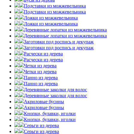
Подставки из можжевельника
Подставки из можжевельника
Ложки из можжевельника
Ложки из можжевельника
Деревянные лопатки из можжевельника
Деревянные лопатки из можжевельника
Заготовки под роспись и декупаж
Заготовки под роспись и декупаж
Расчески из дерева
Расчески из дерева
Четки из дерева
Четки из дерева
Панно из дерева
Панно из дерева
Деревянные заколки для волос
Деревянные заколки для волос
Акриловые бусины
Акриловые бусины
Кнопки, булавки, иголки
Кнопки, булавки, иголки
Серьги из дерева
Серьги из дерева