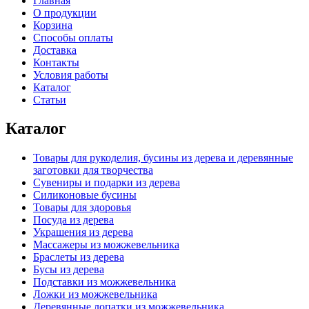
Главная
О продукции
Корзина
Способы оплаты
Доставка
Контакты
Условия работы
Каталог
Статьи
Каталог
Товары для рукоделия, бусины из дерева и деревянные
заготовки для творчества
Сувениры и подарки из дерева
Силиконовые бусины
Товары для здоровья
Посуда из дерева
Украшения из дерева
Массажеры из можжевельника
Браслеты из дерева
Бусы из дерева
Подставки из можжевельника
Ложки из можжевельника
Деревянные лопатки из можжевельника