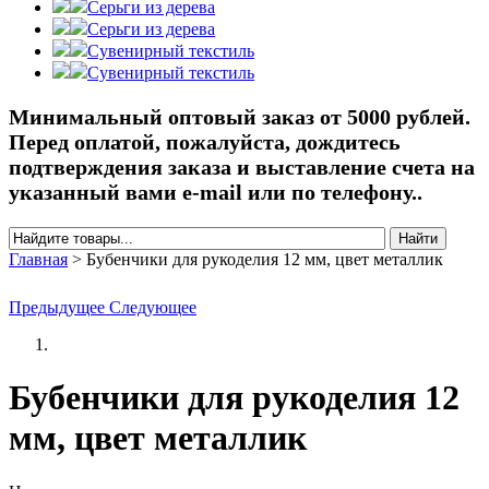
Серьги из дерева
Серьги из дерева
Сувенирный текстиль
Сувенирный текстиль
Минимальный оптовый заказ от 5000 рублей.
Перед оплатой, пожалуйста, дождитесь
подтверждения заказа и выставление счета на
указанный вами e-mail или по телефону..
Найти
Форма поиска
Главная
>
Бубенчики для рукоделия 12 мм, цвет металлик
Вы здесь
Предыдущее
Следующее
Бубенчики для рукоделия 12
мм, цвет металлик