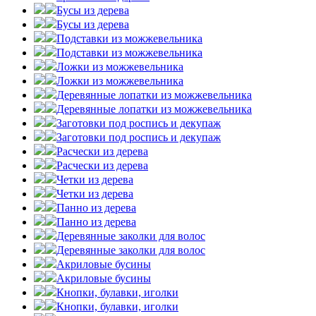
Бусы из дерева
Бусы из дерева
Подставки из можжевельника
Подставки из можжевельника
Ложки из можжевельника
Ложки из можжевельника
Деревянные лопатки из можжевельника
Деревянные лопатки из можжевельника
Заготовки под роспись и декупаж
Заготовки под роспись и декупаж
Расчески из дерева
Расчески из дерева
Четки из дерева
Четки из дерева
Панно из дерева
Панно из дерева
Деревянные заколки для волос
Деревянные заколки для волос
Акриловые бусины
Акриловые бусины
Кнопки, булавки, иголки
Кнопки, булавки, иголки