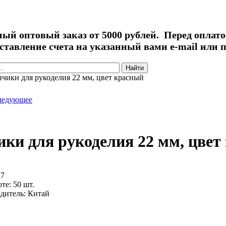
й оптовый заказ от 5000 рублей. Перед оплато
ставление счета на указанный вами e-mail или п
иска
нчики для рукоделия 22 мм, цвет красный
ледующее
ики для рукоделия 22 мм, цвет
17
оте:
50 шт.
дитель:
Китай