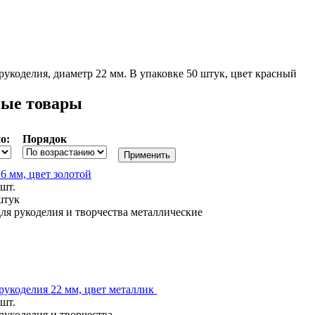
рукоделия, диаметр 22 мм. В упаковке 50 штук, цвет красный
ые товары
о:
Порядок
6 мм, цвет золотой
 шт.
штук
ля рукоделия и творчества металлические
рукоделия 22 мм, цвет металлик
 шт.
рукоделия и творчества